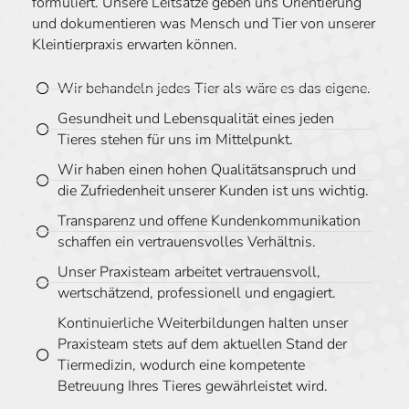
formuliert. Unsere Leitsätze geben uns Orientierung
und dokumentieren was Mensch und Tier von unserer
Kleintierpraxis erwarten können.
Wir behandeln jedes Tier als wäre es das eigene.
Gesundheit und Lebensqualität eines jeden
Tieres stehen für uns im Mittelpunkt.
Wir haben einen hohen Qualitätsanspruch und
die Zufriedenheit unserer Kunden ist uns wichtig.
Transparenz und offene Kundenkommunikation
schaffen ein vertrauensvolles Verhältnis.
Unser Praxisteam arbeitet vertrauensvoll,
wertschätzend, professionell und engagiert.
Kontinuierliche Weiterbildungen halten unser
Praxisteam stets auf dem aktuellen Stand der
Tiermedizin, wodurch eine kompetente
Betreuung Ihres Tieres gewährleistet wird.