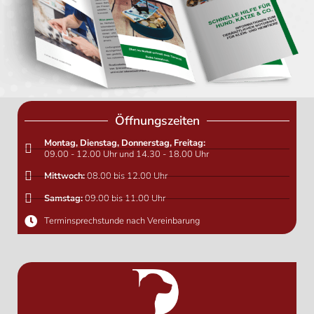
Öffnungszeiten
Montag, Dienstag, Donnerstag, Freitag:
09.00 - 12.00 Uhr und 14.30 - 18.00 Uhr
Mittwoch:
08.00 bis 12.00 Uhr
Samstag:
09.00 bis 11.00 Uhr
Terminsprechstunde nach Vereinbarung