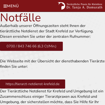
MENÜ
Notfälle
Außerhalb unserer Öffnungszeiten steht Ihnen der
tierärztliche Notdienst der Stadt Krefeld zur Verfügung.
Diesen erreichen Sie unter der zentralen Rufnummer:
0700 / 843 746 66 (6,3 Ct/Min.)
Die Webseite mit der Übersicht der diensthabenden Tierärzte
finden Sie unter:
https://tierarzt-notdienst-krefeld.de
Der Tierärztliche Notdienst für Krefeld und Umgebung ist ein
Zusammenschluss einiger Tierarztpraxen aus Krefeld und
Umgebung, der sicherstellen möchte, dass Sie Hilfe für Ihr